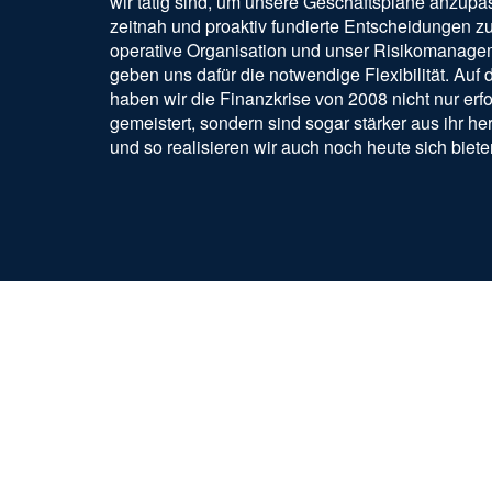
wir tätig sind, um unsere Geschäftspläne anzup
zeitnah und proaktiv fundierte Entscheidungen zu
operative Organisation und unser Risikomanage
geben uns dafür die notwendige Flexibilität. Auf
haben wir die Finanzkrise von 2008 nicht nur erfo
gemeistert, sondern sind sogar stärker aus ihr h
und so realisieren wir auch noch heute sich bie