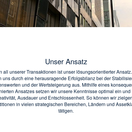
Unser Ansatz
n all unserer Transaktionen ist unser lösungsorientierter Ansatz.
 uns durch eine herausragende Erfolgsbilanz bei der Stabilisi
enswerten und der Wertsteigerung aus. Mithilfe eines konseque
inierten Ansatzes setzen wir unsere Kenntnisse optimal ein und
eativität, Ausdauer und Entschlossenheit. So können wir zielger
titionen in vielen strategischen Bereichen, Ländern und Assetk
tätigen.