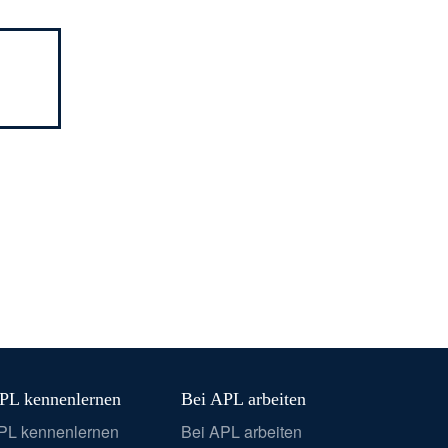
PL kennenlernen
Bei APL arbeiten
PL kennenlernen
Bei APL arbeiten