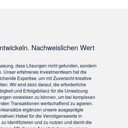
ntwickeln. Nachweislichen Wert
fassung, dass Lösungen nicht gefunden, sondern
n. Unser erfahrenes Investmentteam hat die
ichende Expertise, um mit Zuversicht kreative
en. Wir sind stolz darauf, die erforderliche
ebigkeit und Erfolgsbilanz für die Umsetzung
̈sungen vorweisen zu können, um bei komplexen
nden Transaktionen wertschaffend zu agieren.
kansätze ergänzen unsere ausgeprägte
erativen Hebel für die Vermögenswerte in
 zu identifizieren und zu nutzen und damit die