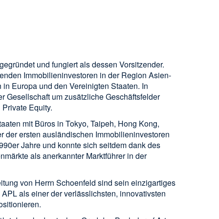
gründet und fungiert als dessen Vorsitzender.
hrenden Immobilieninvestoren in der Region Asien-
 in Europa und den Vereinigten Staaten. In
der Gesellschaft um zusätzliche Geschäftsfelder
 Private Equity.
taaten mit Büros in Tokyo, Taipeh, Hong Kong,
 der ersten ausländischen Immobilieninvestoren
990er Jahre und konnte sich seitdem dank des
märkte als anerkannter Marktführer in der
itung von Herrn Schoenfeld sind sein einzigartiges
APL als einer der verlässlichsten, innovativsten
sitionieren.