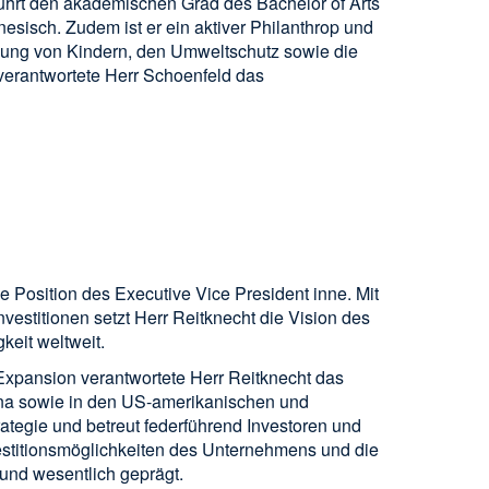
ührt den akademischen Grad des Bachelor of Arts
esisch. Zudem ist er ein aktiver Philanthrop und
 Bildung von Kindern, den Umweltschutz sowie die
verantwortete Herr Schoenfeld das
ie Position des Executive Vice President inne. Mit
nvestitionen setzt Herr Reitknecht die Vision des
keit weltweit.
xpansion verantwortete Herr Reitknecht das
na sowie in den US-amerikanischen und
ategie und betreut federführend Investoren und
estitionsmöglichkeiten des Unternehmens und die
und wesentlich geprägt.