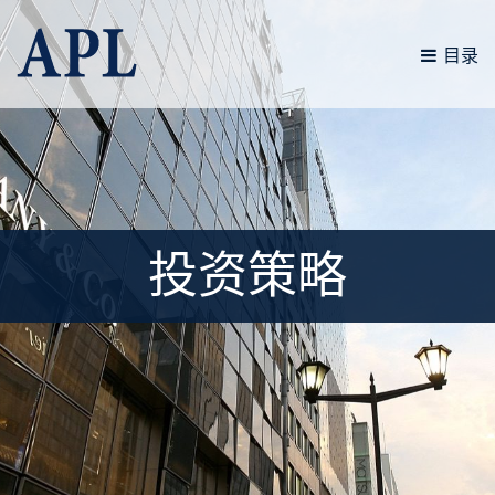
Skip
to
目录
content
投资策略