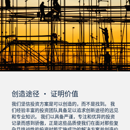
创造途径 ・ 证明价值
我们坚信投资方案是可以创造的，而不是找到。 我
们经验丰富的投资团队具备足以追求创新途径的远见
和专业知识。 我们以具备严谨，专注和优异的投资
记录而感到骄傲，正是这些品质使我们在面对那些复
杂且挑战性的投资时能实施成功的解决方案并创造价