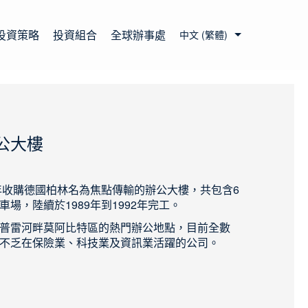
投資策略
投資組合
全球辦事處
中文 (繁體)
公大樓
0年收購德國柏林名為焦點傳輸的辦公大樓，共包含6
場，陸續於1989年到1992年完工。
普雷河畔莫阿比特區的熱門辦公地點，目前全數
不乏在保險業、科技業及資訊業活躍的公司。