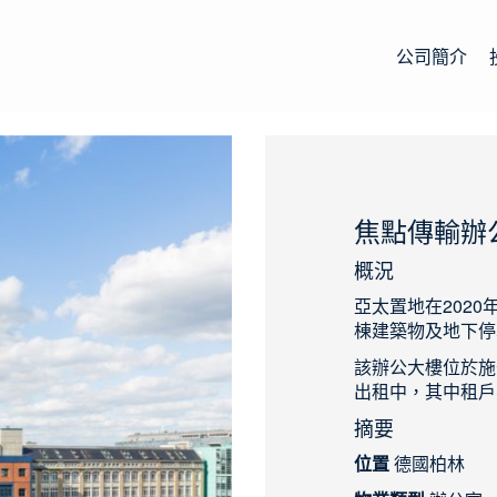
公司簡介
焦點傳輸辦
概況
亞太置地在202
棟建築物及地下停車
該辦公大樓位於施
出租中，其中租戶
摘要
位置
德國柏林