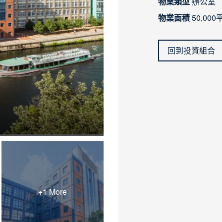
物業類型
辦公室
物業面積
50,00
回到投資組合
+1 More